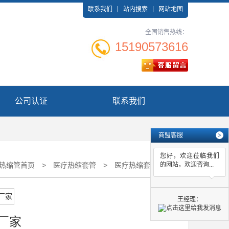
联系我们
站内搜索
网站地图
全国销售热线：
15190573616
公司认证
联系我们
商盟客服
>
您好，欢迎莅临我们
热缩管首页
>
医疗热缩套管
>
医疗热缩套管厂家
的网站，欢迎咨询...
王经理：
厂家