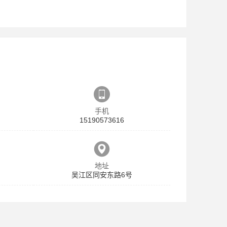
手机
15190573616
地址
m
吴江区同安东路6号