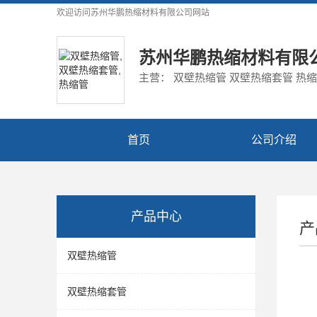
欢迎访问
苏州华鹏热缩材料有限公司
网站
苏州华鹏热缩材料有限
主营： 双壁热缩管 双壁热缩套管 热
首页
公司介绍
产品中心
产
双壁热缩管
双壁热缩套管